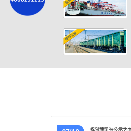
铁路运输
祝贺我司被公示为大