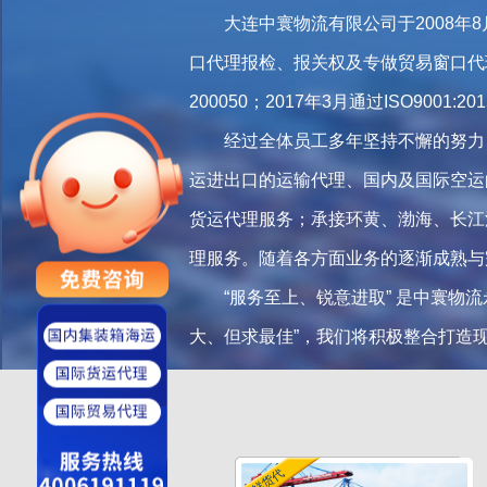
大连中寰物流有限公司于2008年
口代理报检、报关权及专做贸易窗口代理
200050；2017年3月通过ISO9001
经过全体员工多年坚持不懈的努力
运进出口的运输代理、国内及国际空运
货运代理服务；承接环黄、渤海、长江
理服务。随着各方面业务的逐渐成熟与
“服务至上、锐意进取” 是中寰物
大、但求最佳”，我们将积极整合打造
朝鲜货代