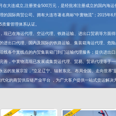
8月在大连成立,注册资金500万元，是经批准注册成立的国内海
的国际商贸公司。拥有大连市著名商标“中寰物流”；2015年
:2015质量管理体系认证。
，现已在海运代理、空运代理、铁路运输、进出口贸易等方面得
的进出口代理、国内及国际的铁路运输、集装箱海运代理、危险
沿线各个支线点的内贸集装箱门到门运输代理服务；提供进出口
完善，中寰物流现已发展成集货运代理、贸易、贸易代理等于一
流永远的发展宗旨，“立足辽宁、辐射东北、布局全国、走向世界”
现代化的商贸供应链产业平台 ，为广大客户提供一站式货运解决
国际海运
国内海运