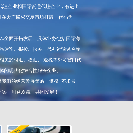
运代理企业和国际货运代理企业，有进出
6月在大连股权交易市场挂牌，代码为
以全面开拓发展，具体业务包括国际海
品运输、报检、报关、代办运输保险等
相关的付汇、收汇、 退税等外贸窗口代
体的现代化综合性服务企业。
是我们的经营发展策略，遵循“ 不求最
方案，利益双赢，共同发展！
陆运服务