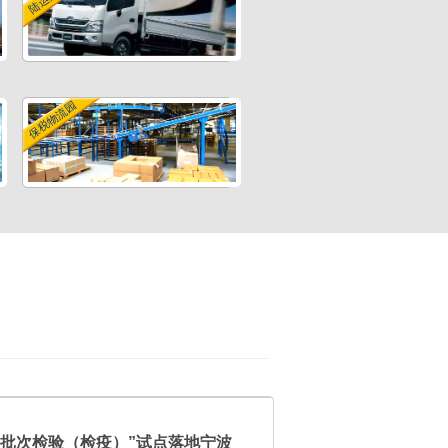
保税物流园
“批次检验（检疫）”试点落地宁波